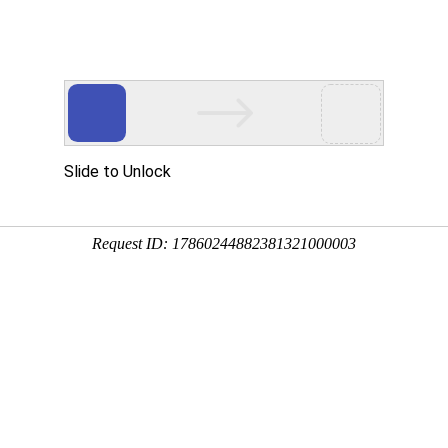
厦门市海沧
首页
关于力方
Parimatch电脑版登录
实验室工程