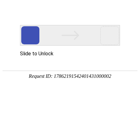
首页
关于力方
企业介绍
企业介绍
生产环境
体验展厅
服务支持